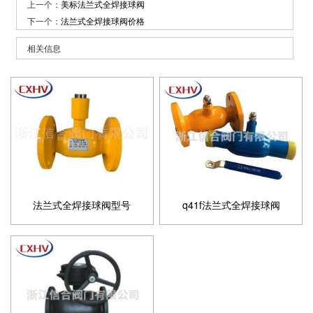
上一个：
美标法兰式全焊接球阀
下一个：
法兰式全焊接球阀价格
相关信息
法兰式全焊接球阀型号
q41f法兰式全焊接球阀