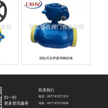
号
涡轮式全焊接球阀价格
联系我们
扫一扫
电话：0577-67271313
更多资讯服务
传真：0577-67313536