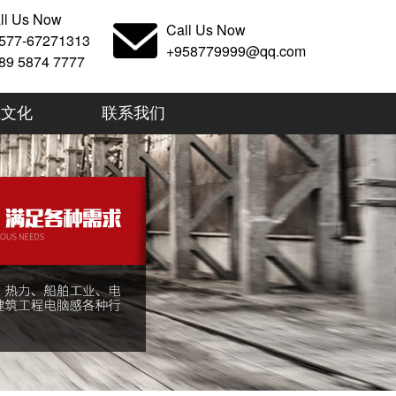
ll Us Now
Call Us Now
577-67271313
+958779999@qq.com
89 5874 7777
业文化
联系我们