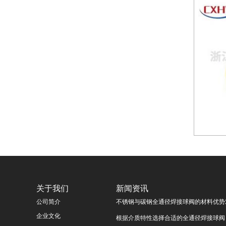
关于我们
新闻资讯
公司简介
不锈钢与碳钢全通径焊接球阀的材料优势
企业文化
比
根据介质特性选择合适的全通径焊接球阀