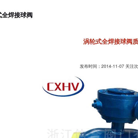
式全焊接球阀
涡轮式全焊接球阀
发布时间：2014-11-07 关注