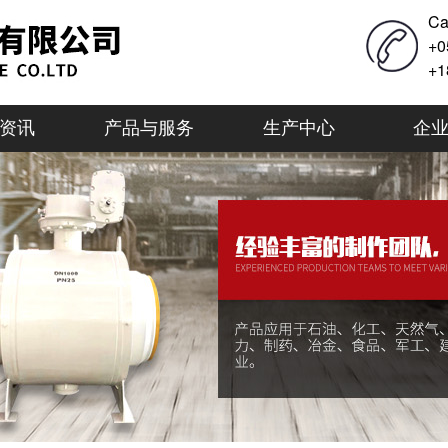
Ca
+0
+1
资讯
产品与服务
生产中心
企