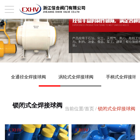
全通径全焊接球阀
涡轮式全焊接球阀
手柄式全焊接球
锁闭式全焊接球阀
当前位置/
首页
/
锁闭式全焊接球阀