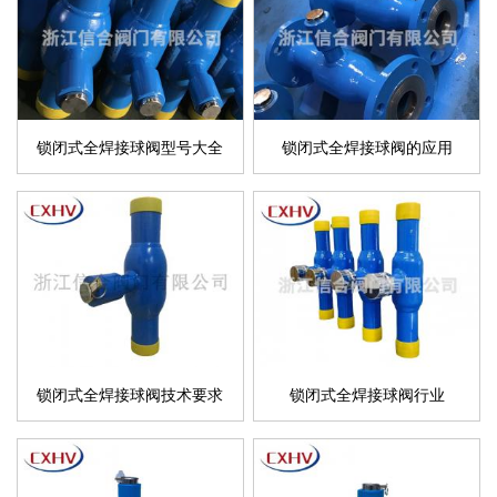
锁闭式全焊接球阀型号大全
锁闭式全焊接球阀的应用
锁闭式全焊接球阀技术要求
锁闭式全焊接球阀行业